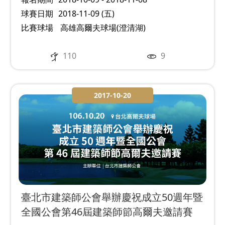
球賽日期
2018-11-09 (五)
比賽球場
高雄高爾夫球場(澄清湖)
110
9
2017-10-20
臺北市建築師公會舉辦慶祝成立50週年暨
全國公會第46屆建築師節高爾夫邀請賽