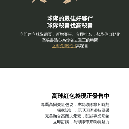
球隊的最佳好夥伴
球隊秘書找高秘書
立即建立球隊網頁，新增賽事、立即排名，都爲你自動化
高秘書貼心為你省去重工的時間
立即免費試用
高秘書
高球紅包袋現正發售中
專屬高爾夫紅包袋，成就球隊非凡時刻
獨家設計，展現球隊獨特風采
完美融合高爾夫元素，彰顯專業形象
立即訂購，為球隊帶來獨特魅力