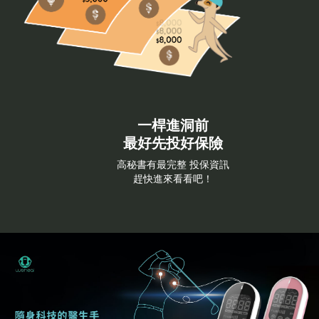
一桿進洞前
最好先投好保險
高秘書有最完整 投保資訊
趕快進來看看吧！