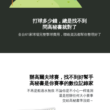
打球多少錢，總是找不到
問高秘書就對了
全台61家球場完整擊球費用，聯絡資訊都幫你整理好了
辦高爾夫球賽，找不到好幫手
高秘書是你賽事的數位記錄家
不再是船過水無痕 不論你是不小心一桿進洞
還是想辦任何大小賽事
交給高秘書準沒錯～