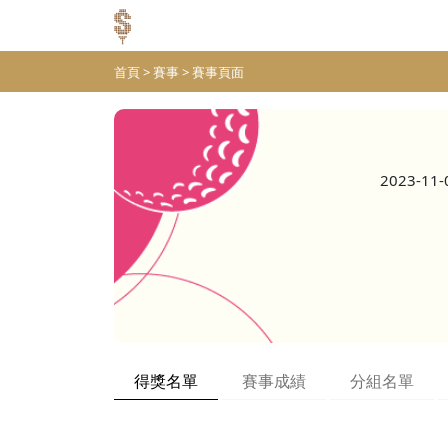
首頁
>
賽事
>
賽事頁面
2023-11-
得獎名單
賽事成績
分組名單