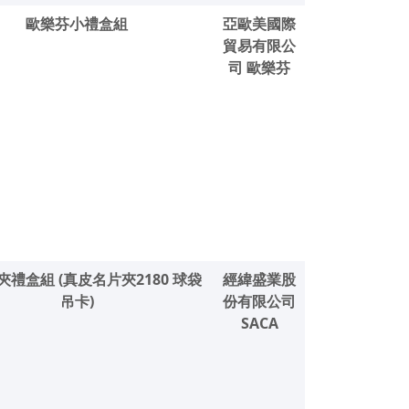
歐樂芬小禮盒組
亞歐美國際
貿易有限公
司 歐樂芬
禮盒組 (真皮名片夾2180 球袋
經緯盛業股
吊卡)
份有限公司
SACA