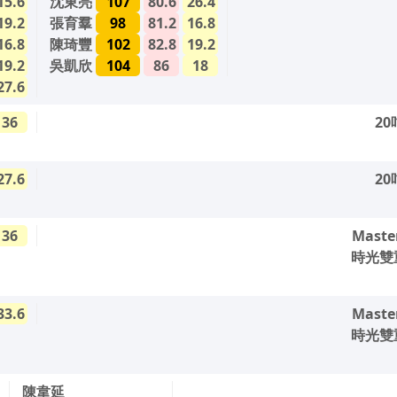
15.6
沈東亮
107
80.6
26.4
19.2
張育羣
98
81.2
16.8
16.8
陳琦豐
102
82.8
19.2
19.2
吳凱欣
104
86
18
27.6
36
2
27.6
2
36
Mast
時光雙
33.6
Mast
時光雙
陳韋延