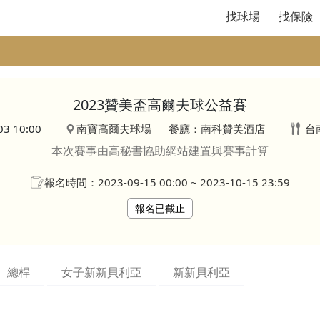
找球場
找保險
2023贊美盃高爾夫球公益賽
03 10:00
南寶高爾夫球場
餐廳：南科贊美酒店
台
本次賽事由高秘書協助網站建置與賽事計算
報名時間：2023-09-15 00:00 ~ 2023-10-15 23:59
報名已截止
總桿
女子新新貝利亞
新新貝利亞