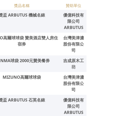
獎品名稱
贊助單位
獎盃 ARBUTUS 機械名錶
優億科技有
限公司
ARBUTUS
NO高爾球球袋 贊美酒店雙人房住
台灣美津濃
宿券
股份有限公
司
ONMA球袋 2000元贊美餐券
吉成原木工
坊
MIZUNO高爾球球袋
台灣美津濃
股份有限公
司
獎盃 ARBUTUS 石英名錶
優億科技有
限公司
ARBUTUS