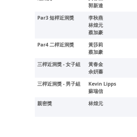
郭新達
Par3 短桿近洞獎
李秋燕
林煌元
蔡加豪
Par4 二桿近洞獎
黃莎莉
蔡加豪
三桿近洞獎 - 女子組
黃春金
余姸蓁
三桿近洞獎 - 男子組
Kevin Lipps
蘇瑞信
親密獎
林煌元