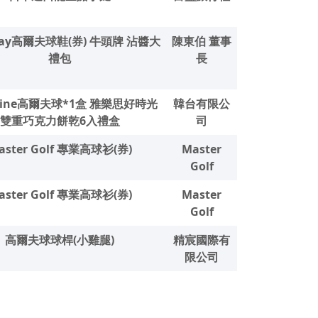
away高爾夫球鞋(券) 牛頭牌 沾醬大
陳東伯 董事
禮包
長
tnine高爾夫球*1盒 雅樂思好時光
韓台有限公
雙重巧克力餅乾6入禮盒
司
aster Golf 專業高球衫(券)
Master
Golf
aster Golf 專業高球衫(券)
Master
Golf
高爾夫球球桿(小雞腿)
精宸國際有
限公司