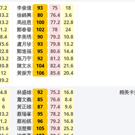
7.2
李俊億
93
75
18
13.2
徐錦興
80
76.4
3.6
13.2
馬祖恩
100
77.2
22.8
1.2
鄭春發
102
78
24
8.4
李美琇
90
79.2
10.8
15.6
盧月珍
93
79.8
13.2
22.8
鄭進福
95
80.6
14.4
13.2
孫乃宇
92
81.2
10.8
10.8
陳文水
104
82.4
21.6
12
黃振芳
106
85.6
20.4
19.2
4.8
林盛雄
92
75.2
16.8
精美卡夾
6
蕭文義
85
76.6
8.4
6
黃正雄
87
77.4
9.6
13.2
蔡瑞峯
95
78.2
16.8
1.2
蔡柏棋
96
79.2
16.8
21.6
項楚卿
105
79.8
25.2