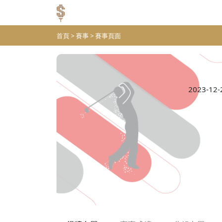
首頁
>
賽事
>
賽事頁面
2023-12-