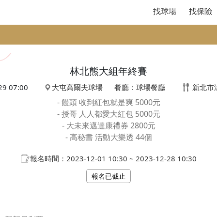
找球場
找保險
林北熊大組年終賽
29 07:00
大屯高爾夫球場
餐廳：球場餐廳
新北市
- 饅頭 收到紅包就是爽 5000元
- 授哥 人人都愛大紅包 5000元
- 大未來邁達康禮券 2800元
- 高秘書 活動大樂透 44個
報名時間：2023-12-01 10:30 ~ 2023-12-28 10:30
報名已截止